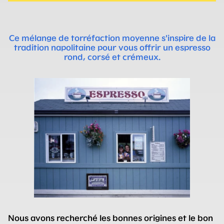
Ce mélange de torréfaction moyenne s'inspire de la
tradition napolitaine pour vous offrir un espresso
rond, corsé et crémeux.
Nous avons recherché les bonnes origines et le bon